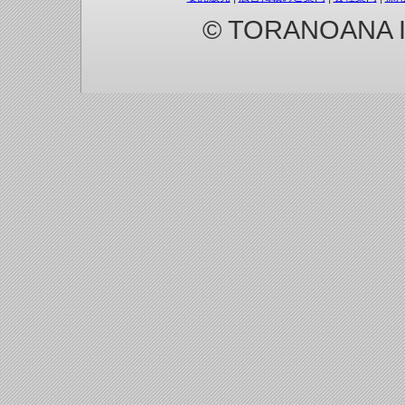
© TORANOANA Inc