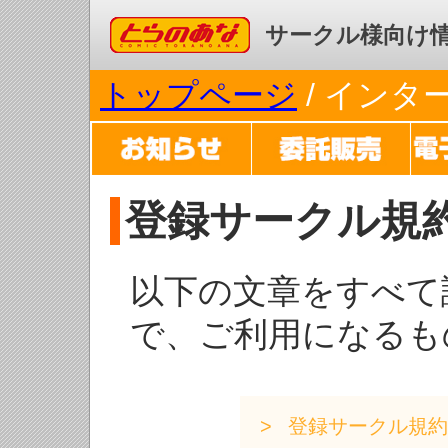
コミックとらのあな
サークル様向け
トップページ
/ イン
登録サークル規
以下の文章をすべて
で、ご利用になるも
登録サークル規約