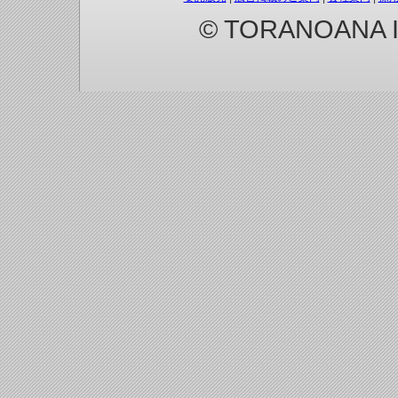
© TORANOANA Inc