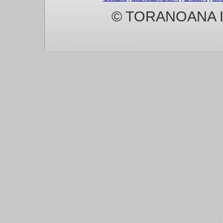
© TORANOANA Inc