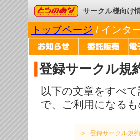
コミックとらのあな
サークル様向け
トップページ
/ イン
登録サークル規
以下の文章をすべて
で、ご利用になるも
登録サークル規約