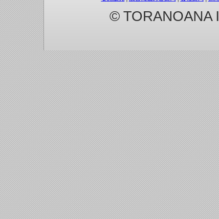
© TORANOANA Inc