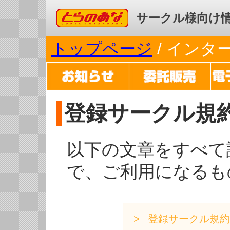
コミックとらのあな
サークル様向け
トップページ
/ イン
登録サークル規
以下の文章をすべて
で、ご利用になるも
登録サークル規約