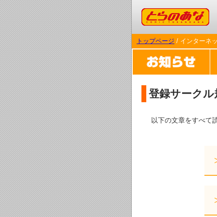
コミックとらのあな
トップページ
/ インターネ
登録サークル
以下の文章をすべて