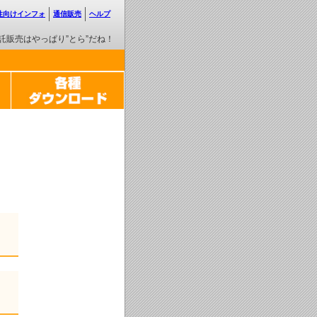
性向けインフォ
通信販売
ヘルプ
託販売はやっぱり”とら”だね！