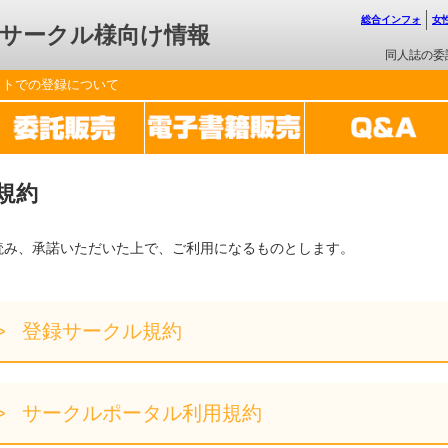
総合インフォ
女
サークル様向け情報
同人誌の委
ットでの登録について
規約
読み、承諾いただいた上で、ご利用になるものとします。
登録サークル規約
サークルポータル利用規約