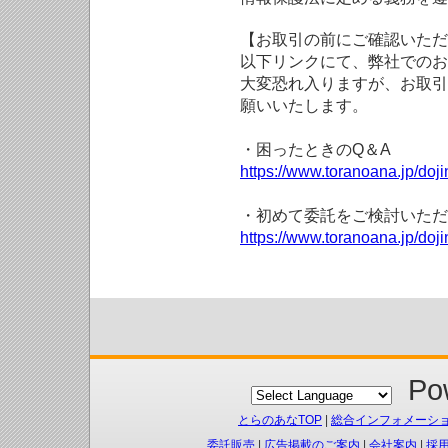
【お取引の前にご確認いただ
以下リンクにて、弊社でのお
大変恐れ入りますが、お取引
願いいたします。
・困ったときのQ＆A
https://www.toranoana.jp/doji
・初めて委託をご検討いただ
https://www.toranoana.jp/doj
Pow
とらのあなTOP
|
総合インフォメーシ
委託販売
|
広告掲載のご案内
|
会社案内
|
採