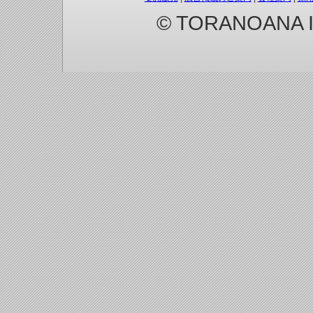
© TORANOANA Inc