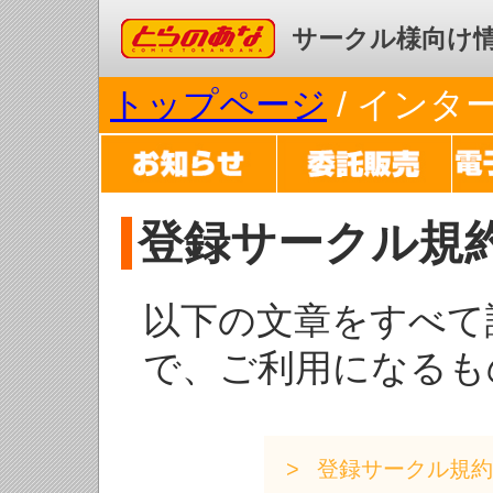
コミックとらのあな
サークル様向け
トップページ
/ イン
登録サークル規
以下の文章をすべて
で、ご利用になるも
登録サークル規約