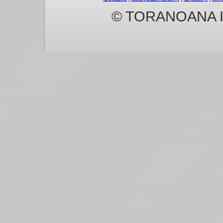
© TORANOANA Inc