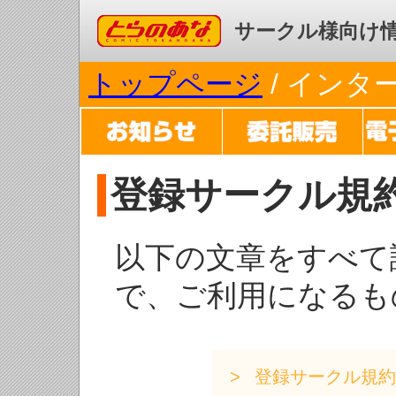
コミックとらのあな
サークル様向け
トップページ
/ イン
登録サークル規
以下の文章をすべて
で、ご利用になるも
登録サークル規約