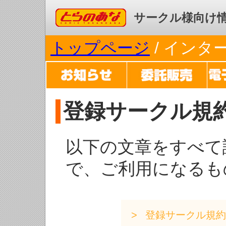
コミックとらのあな
サークル様向け
トップページ
/ イン
登録サークル規
以下の文章をすべて
で、ご利用になるも
登録サークル規約