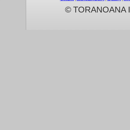
© TORANOANA Inc