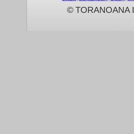
© TORANOANA Inc