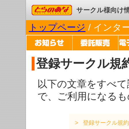
コミックとらのあな
サークル様向け
トップページ
/ イン
登録サークル規
以下の文章をすべて
で、ご利用になるも
登録サークル規約