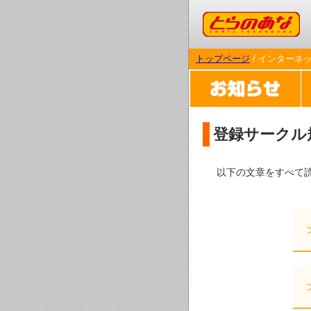
コミックとらのあな
トップページ
/ インターネ
登録サークル
以下の文章をすべて