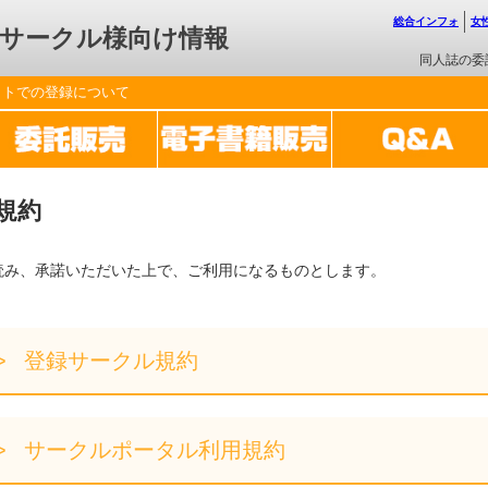
総合インフォ
女
サークル様向け情報
同人誌の委
ットでの登録について
規約
読み、承諾いただいた上で、ご利用になるものとします。
登録サークル規約
サークルポータル利用規約