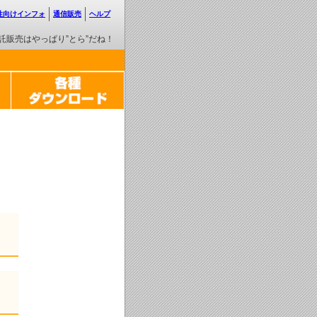
性向けインフォ
通信販売
ヘルプ
託販売はやっぱり”とら”だね！