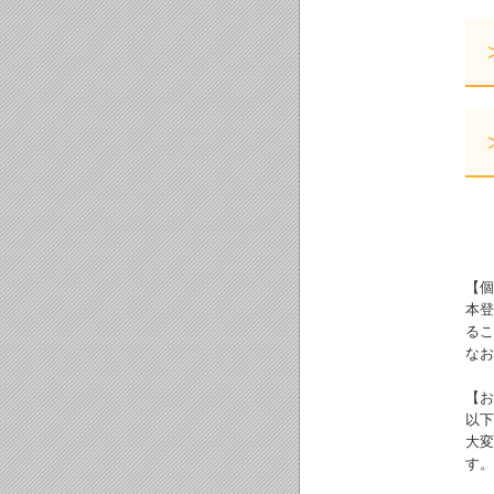
【個
本登
るこ
なお
【お
以下
大変
す。