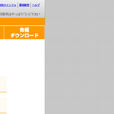
性向けインフォ
通信販売
ヘルプ
託販売はやっぱり”とら”だね！