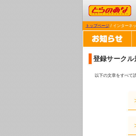
コミックとらのあな
トップページ
/ インターネ
登録サークル
以下の文章をすべて