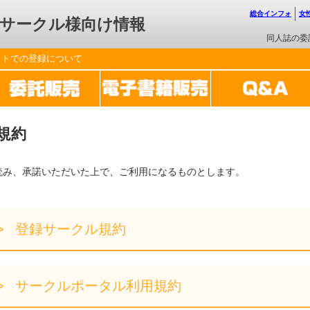
総合インフォ
女
サークル様向け情報
同人誌の委
ットでの登録について
規約
読み、承諾いただいた上で、ご利用になるものとします。
登録サークル規約
サークルポータル利用規約