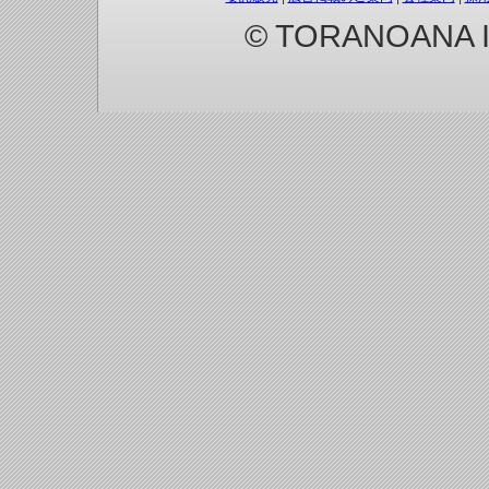
© TORANOANA Inc