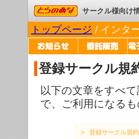
コミックとらのあな
サークル様向け
トップページ
/ イン
登録サークル規
以下の文章をすべて
で、ご利用になるも
登録サークル規約