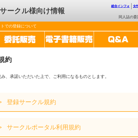
総合インフォ
女
サークル様向け情報
同人誌の委
ットでの登録について
規約
読み、承諾いただいた上で、ご利用になるものとします。
登録サークル規約
サークルポータル利用規約