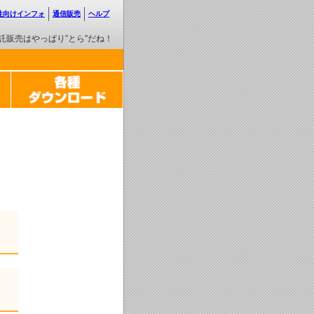
性向けインフォ
通信販売
ヘルプ
託販売はやっぱり”とら”だね！