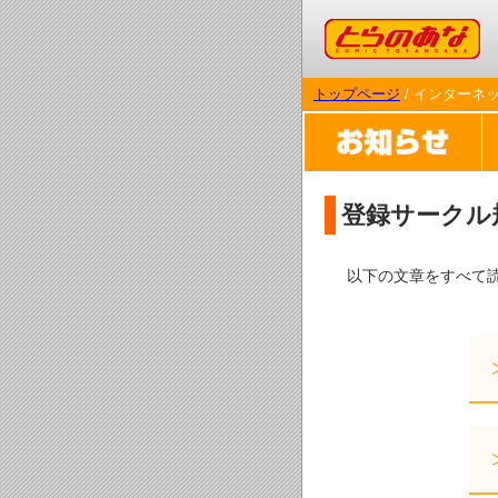
コミックとらのあな
トップページ
/ インターネ
登録サークル
以下の文章をすべて