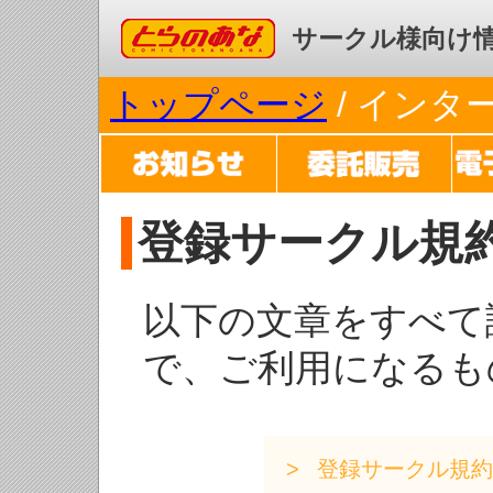
コミックとらのあな
サークル様向け
トップページ
/ イン
登録サークル規
以下の文章をすべて
で、ご利用になるも
登録サークル規約