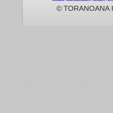
© TORANOANA Inc