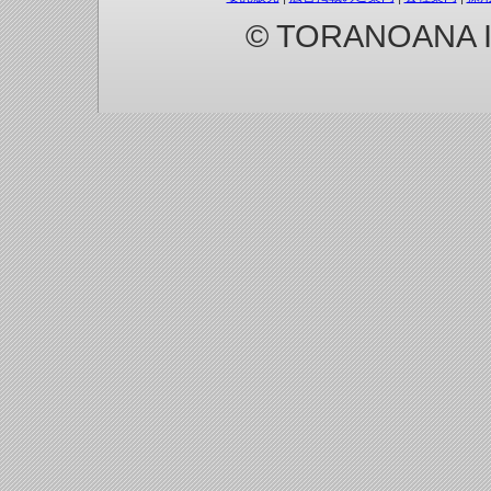
© TORANOANA Inc