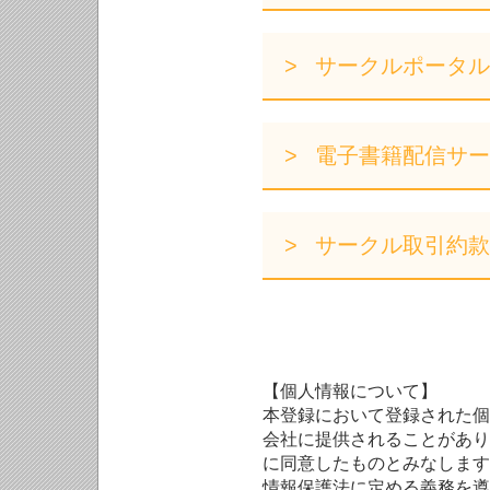
サークルポータル
電子書籍配信サー
サークル取引約款
【個人情報について】
本登録において登録された個
会社に提供されることがあり
に同意したものとみなします
情報保護法に定める義務を遵