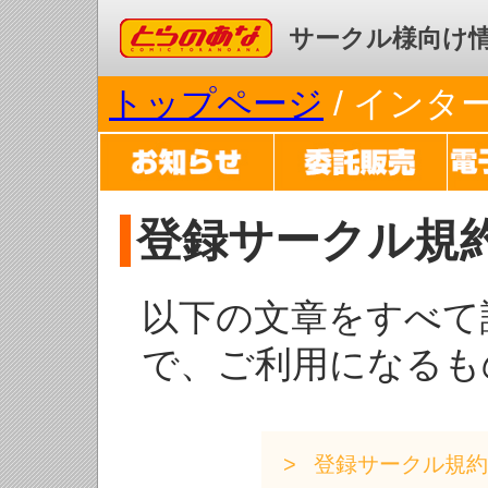
コミックとらのあな
サークル様向け
トップページ
/ イン
登録サークル規
以下の文章をすべて
で、ご利用になるも
登録サークル規約