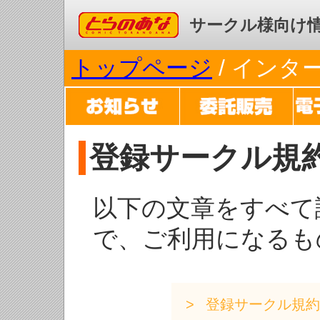
コミックとらのあな
サークル様向け
トップページ
/ イン
登録サークル規
以下の文章をすべて
で、ご利用になるも
登録サークル規約