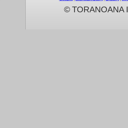
© TORANOANA Inc