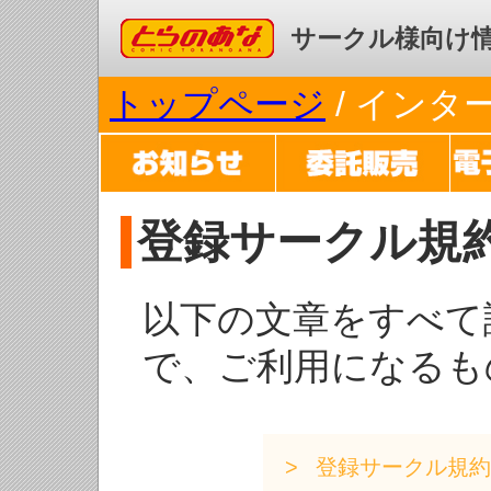
コミックとらのあな
サークル様向け
トップページ
/ イン
登録サークル規
以下の文章をすべて
で、ご利用になるも
登録サークル規約