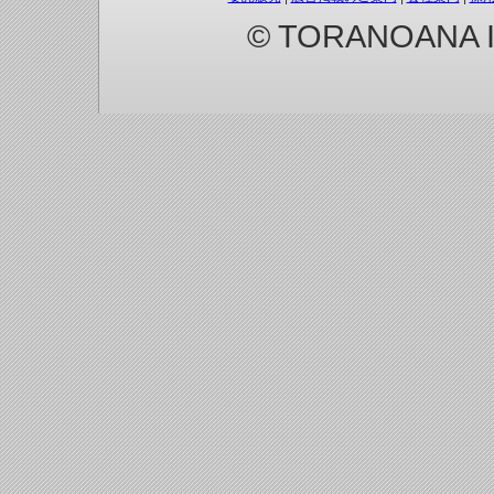
© TORANOANA Inc