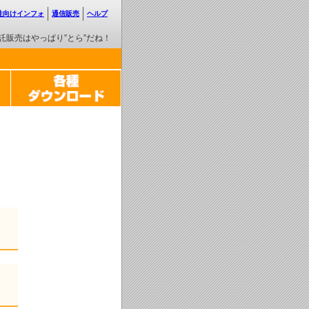
性向けインフォ
通信販売
ヘルプ
託販売はやっぱり”とら”だね！