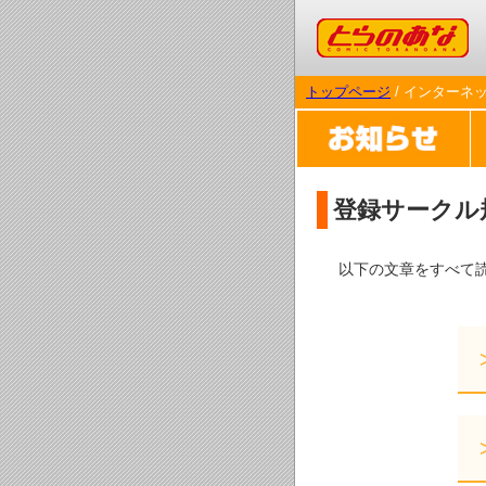
コミックとらのあな
トップページ
/ インターネ
登録サークル
以下の文章をすべて