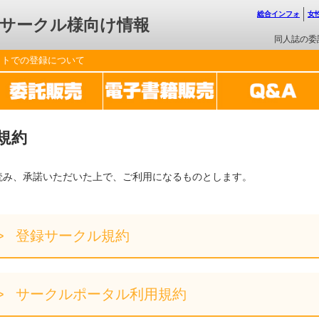
総合インフォ
女
サークル様向け情報
同人誌の委
ットでの登録について
規約
読み、承諾いただいた上で、ご利用になるものとします。
登録サークル規約
サークルポータル利用規約