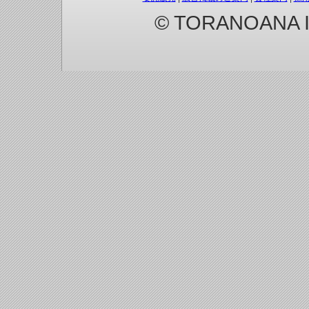
© TORANOANA Inc