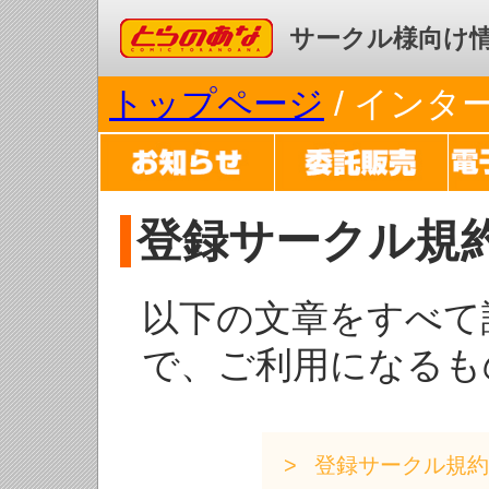
コミックとらのあな
サークル様向け
トップページ
/ イン
登録サークル規
以下の文章をすべて
で、ご利用になるも
登録サークル規約