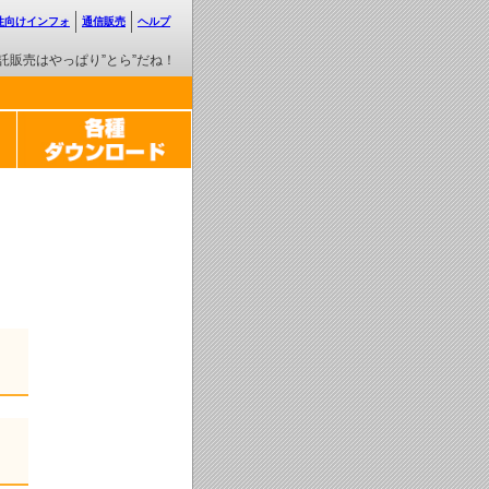
性向けインフォ
通信販売
ヘルプ
託販売はやっぱり”とら”だね！