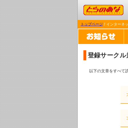
コミックとらのあな
トップページ
/ インターネ
登録サークル
以下の文章をすべて