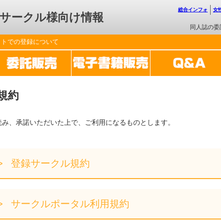
総合インフォ
女
サークル様向け情報
同人誌の委
ットでの登録について
規約
読み、承諾いただいた上で、ご利用になるものとします。
登録サークル規約
サークルポータル利用規約