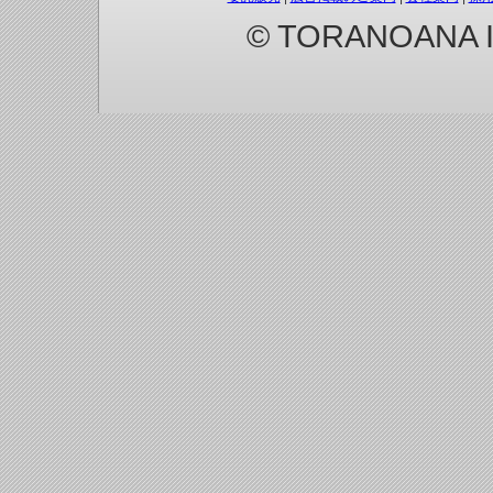
© TORANOANA Inc