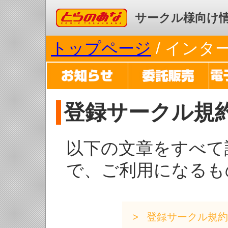
コミックとらのあな
サークル様向け
トップページ
/ イン
登録サークル規
以下の文章をすべて
で、ご利用になるも
登録サークル規約