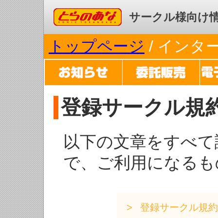
コミックとらのあな
サークル様向け
トップページ
/ イン
登録サークル規
以下の文章をすべて
で、ご利用になるも
登録サークル規約