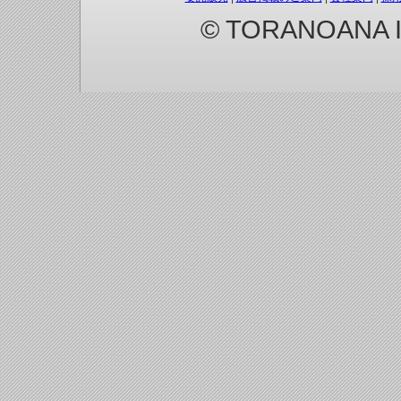
© TORANOANA Inc