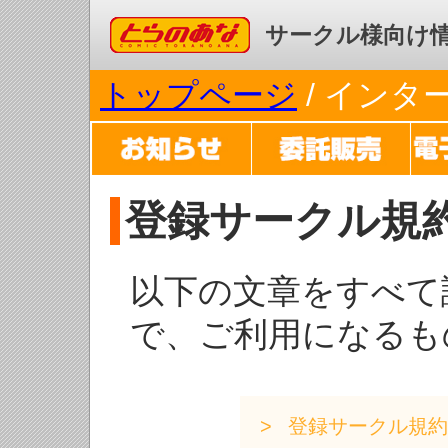
コミックとらのあな
サークル様向け
トップページ
/ イン
登録サークル規
以下の文章をすべて
で、ご利用になるも
登録サークル規約