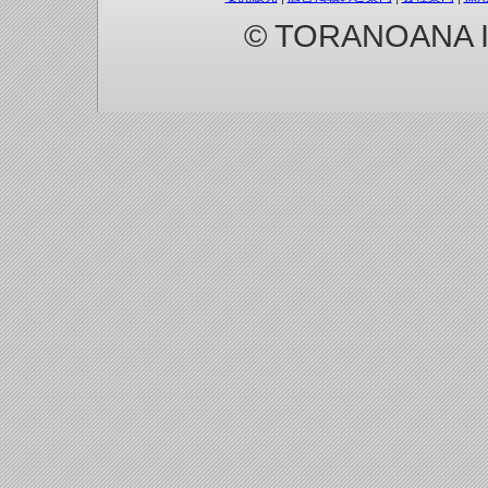
© TORANOANA Inc