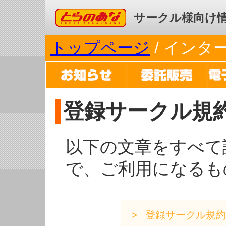
コミックとらのあな
サークル様向け
トップページ
/ イン
登録サークル規
以下の文章をすべて
で、ご利用になるも
登録サークル規約