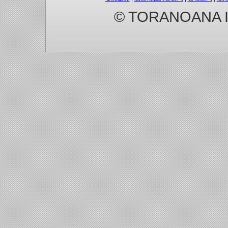
© TORANOANA Inc