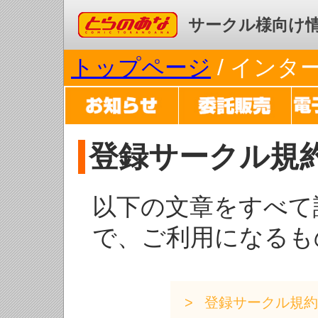
コミックとらのあな
サークル様向け
トップページ
/ イン
登録サークル規
以下の文章をすべて
で、ご利用になるも
登録サークル規約