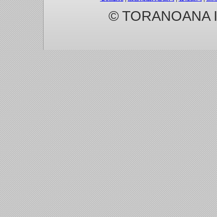
© TORANOANA Inc