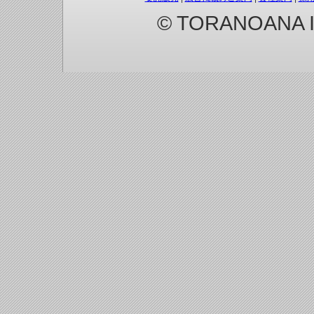
© TORANOANA Inc