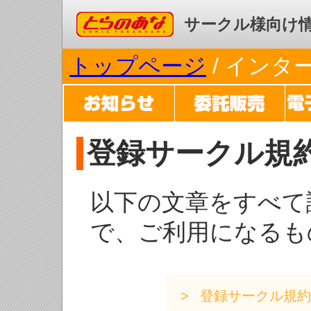
コミックとらのあな
サークル様向け
トップページ
/ イン
登録サークル規
以下の文章をすべて
で、ご利用になるも
登録サークル規約