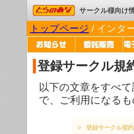
コミックとらのあな
サークル様向け
トップページ
/ イン
登録サークル規
以下の文章をすべて
で、ご利用になるも
登録サークル規約