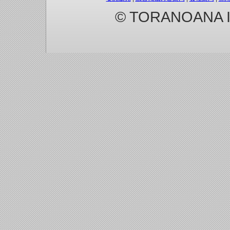
© TORANOANA Inc