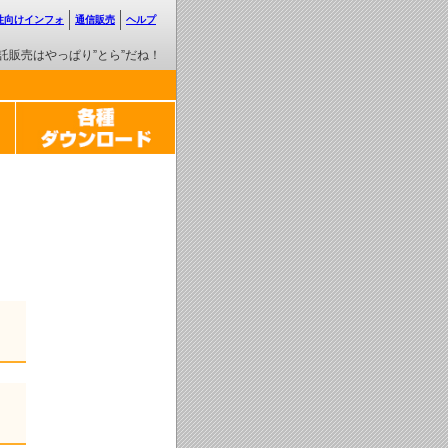
性向けインフォ
通信販売
ヘルプ
託販売はやっぱり”とら”だね！