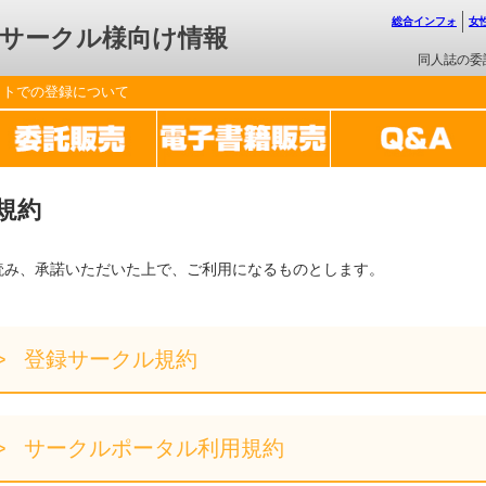
総合インフォ
女
サークル様向け情報
同人誌の委
ットでの登録について
規約
読み、承諾いただいた上で、ご利用になるものとします。
登録サークル規約
サークルポータル利用規約