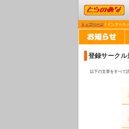
コミックとらのあな
トップページ
/ インターネ
登録サークル
以下の文章をすべて