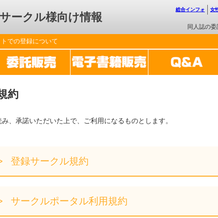
総合インフォ
女
サークル様向け情報
同人誌の委
ットでの登録について
規約
読み、承諾いただいた上で、ご利用になるものとします。
登録サークル規約
サークルポータル利用規約