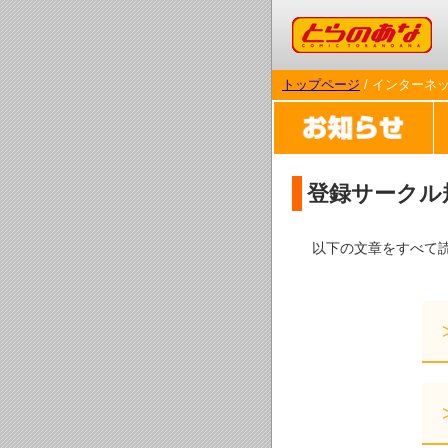
コミックとらのあな
トップページ
/ インターネ
登録サークル
以下の文章をすべて