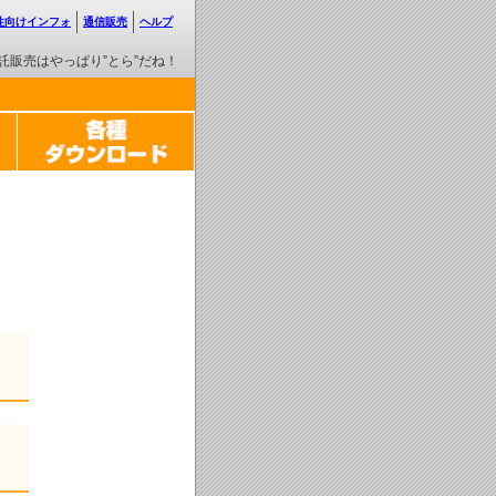
性向けインフォ
通信販売
ヘルプ
託販売はやっぱり”とら”だね！