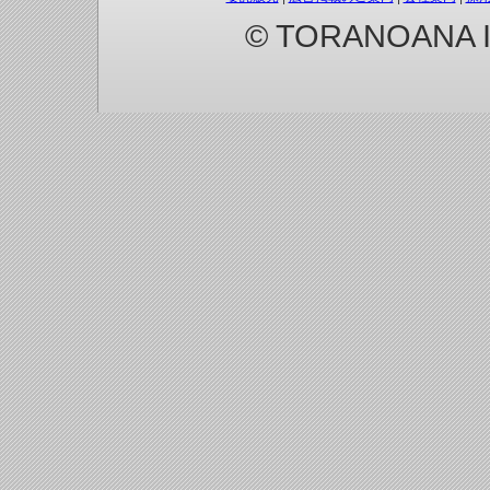
© TORANOANA Inc