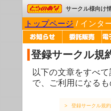
コミックとらのあな
サークル様向け
トップページ
/ イン
登録サークル規
以下の文章をすべて
で、ご利用になるも
登録サークル規約