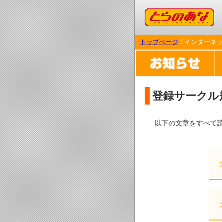
コミックとらのあな
トップページ
/ インターネ
登録サークル
以下の文章をすべて