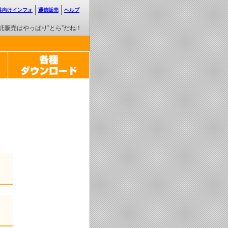
性向けインフォ
通信販売
ヘルプ
託販売はやっぱり”とら”だね！