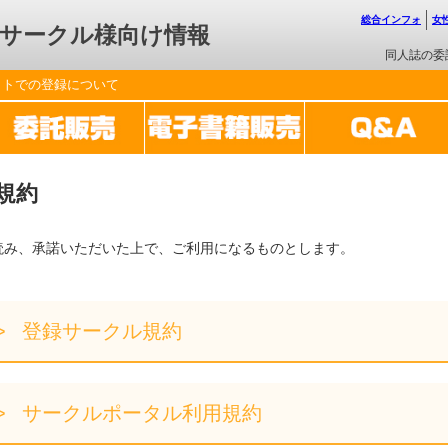
総合インフォ
女
サークル様向け情報
同人誌の委
ットでの登録について
規約
読み、承諾いただいた上で、ご利用になるものとします。
登録サークル規約
サークルポータル利用規約