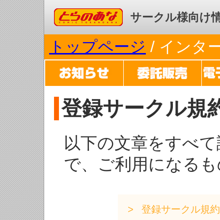
コミックとらのあな
サークル様向け
トップページ
/ イン
登録サークル規
以下の文章をすべて
で、ご利用になるも
登録サークル規約