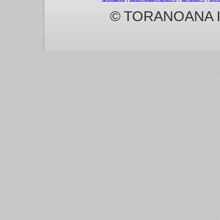
© TORANOANA Inc