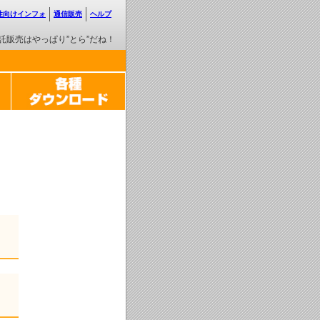
性向けインフォ
通信販売
ヘルプ
託販売はやっぱり”とら”だね！