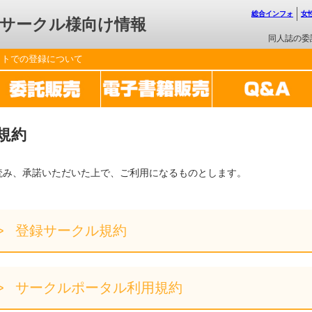
総合インフォ
女
サークル様向け情報
同人誌の委
ットでの登録について
規約
読み、承諾いただいた上で、ご利用になるものとします。
登録サークル規約
サークルポータル利用規約