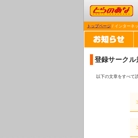
コミックとらのあな
トップページ
/ インターネ
登録サークル
以下の文章をすべて