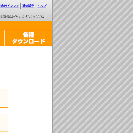
性向けインフォ
通信販売
ヘルプ
託販売はやっぱり”とら”だね！