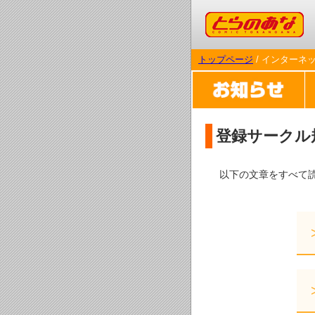
コミックとらのあな
トップページ
/ インターネ
登録サークル
以下の文章をすべて