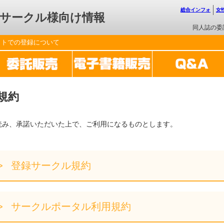
総合インフォ
女
サークル様向け情報
同人誌の委
ットでの登録について
規約
読み、承諾いただいた上で、ご利用になるものとします。
登録サークル規約
サークルポータル利用規約