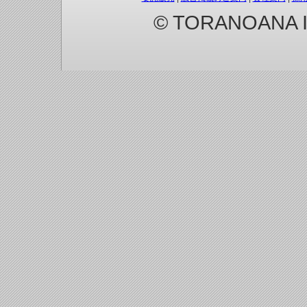
© TORANOANA Inc