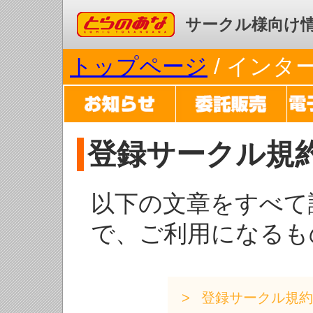
コミックとらのあな
サークル様向け
トップページ
/ イン
登録サークル規
以下の文章をすべて
で、ご利用になるも
登録サークル規約