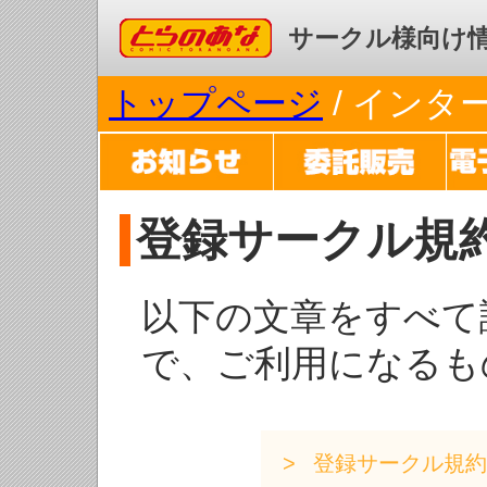
コミックとらのあな
サークル様向け
トップページ
/ イン
登録サークル規
以下の文章をすべて
で、ご利用になるも
登録サークル規約