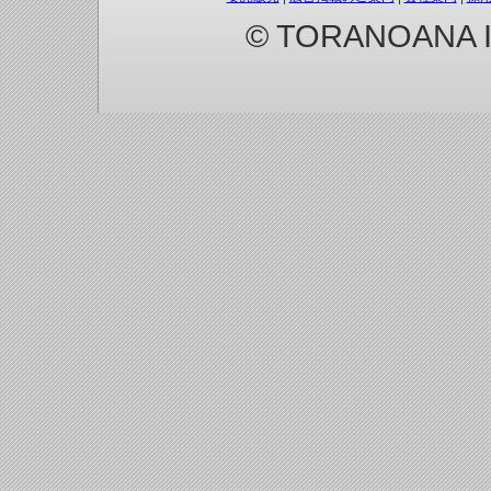
© TORANOANA Inc