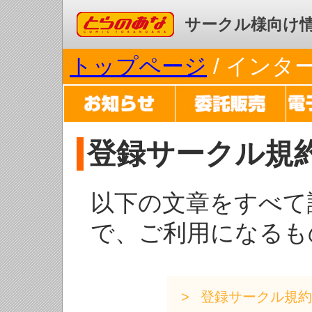
コミックとらのあな
サークル様向け
トップページ
/ イン
登録サークル規
以下の文章をすべて
で、ご利用になるも
登録サークル規約