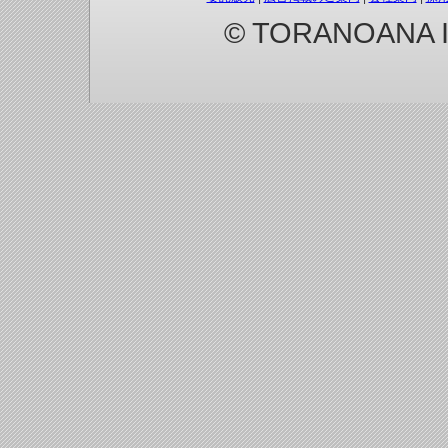
© TORANOANA Inc