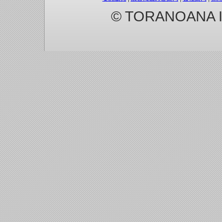
© TORANOANA Inc