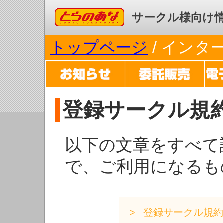
コミックとらのあな
サークル様向け
トップページ
/ イン
登録サークル規
以下の文章をすべて
で、ご利用になるも
登録サークル規約