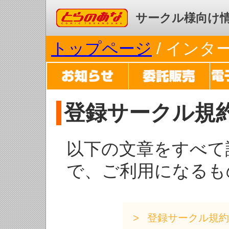
コミックとらのあな
サークル様向け
トップページ
/ イン
登録サークル規
以下の文章をすべて
で、ご利用になるも
登録サークル規約