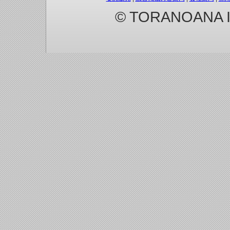
© TORANOANA Inc