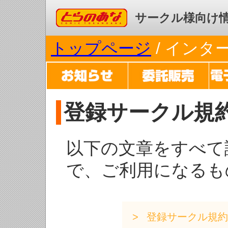
コミックとらのあな
サークル様向け
トップページ
/ イン
登録サークル規
以下の文章をすべて
で、ご利用になるも
登録サークル規約