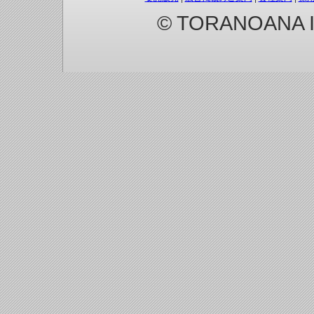
© TORANOANA Inc