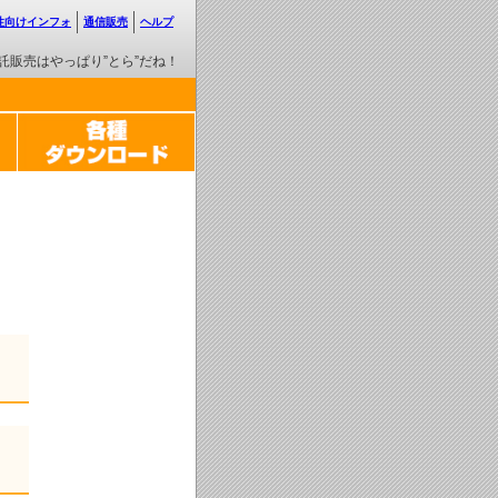
性向けインフォ
通信販売
ヘルプ
託販売はやっぱり”とら”だね！