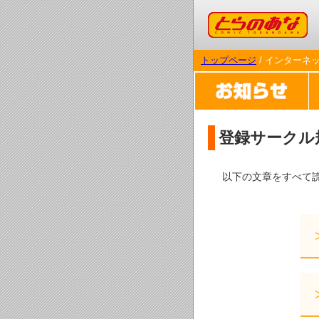
コミックとらのあな
トップページ
/ インターネ
登録サークル
以下の文章をすべて