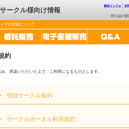
総合インフォ
女
サークル様向け情報
同人誌の委
ットでの登録について
規約
読み、承諾いただいた上で、ご利用になるものとします。
登録サークル規約
サークルポータル利用規約