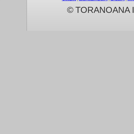
© TORANOANA Inc