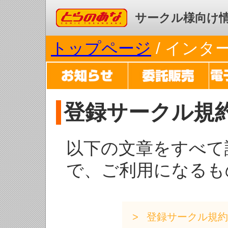
コミックとらのあな
サークル様向け
トップページ
/ イン
登録サークル規
以下の文章をすべて
で、ご利用になるも
登録サークル規約