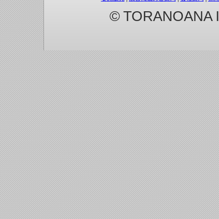
© TORANOANA Inc