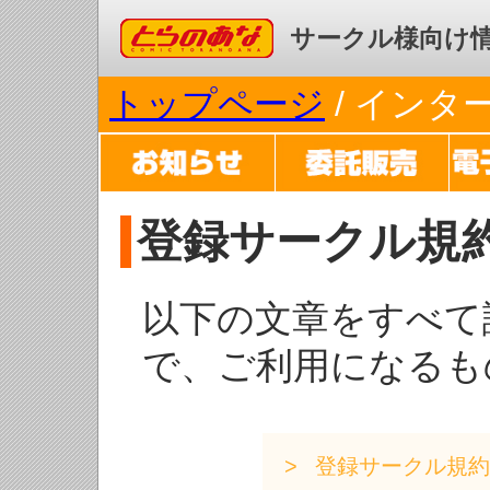
コミックとらのあな
サークル様向け
トップページ
/ イン
登録サークル規
以下の文章をすべて
で、ご利用になるも
登録サークル規約