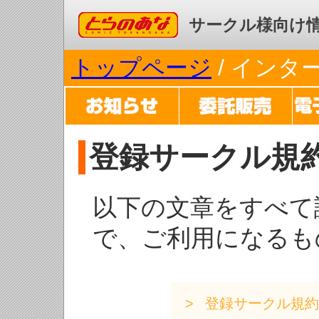
コミックとらのあな
サークル様向け
トップページ
/ イン
登録サークル規
以下の文章をすべて
で、ご利用になるも
登録サークル規約