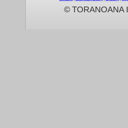
© TORANOANA Inc