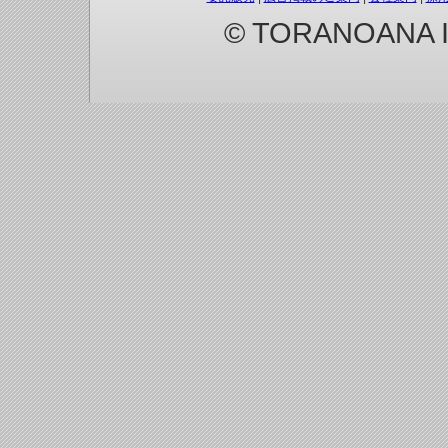
© TORANOANA Inc