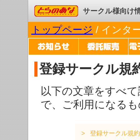
コミックとらのあな
サークル様向け
トップページ
/ イン
登録サークル規
以下の文章をすべて
で、ご利用になるも
登録サークル規約