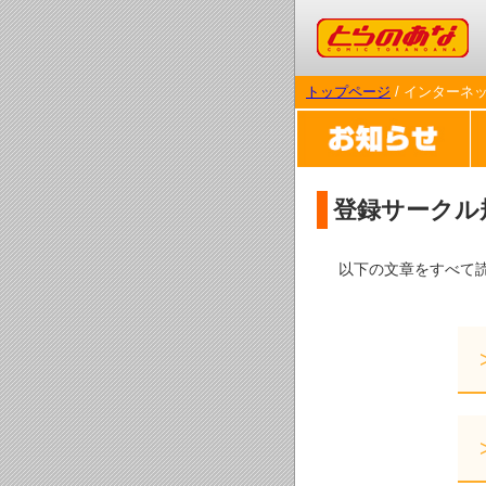
コミックとらのあな
トップページ
/ インターネ
登録サークル
以下の文章をすべて