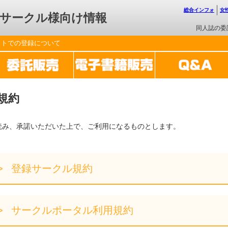
総合インフォ
女
サークル様向け情報
同人誌の委
ットでの登録について
規約
読み、承諾いただいた上で、ご利用になるものとします。
登録サークル規約
サークルポータル利用規約