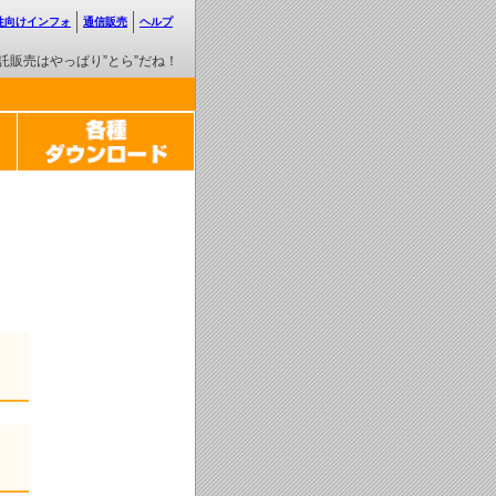
性向けインフォ
通信販売
ヘルプ
託販売はやっぱり”とら”だね！