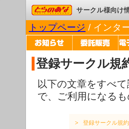
コミックとらのあな
サークル様向け
トップページ
/ イン
登録サークル規
以下の文章をすべて
で、ご利用になるも
登録サークル規約