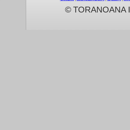
© TORANOANA Inc