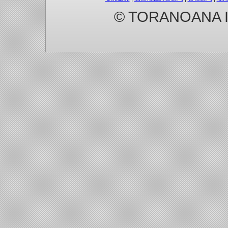
© TORANOANA Inc