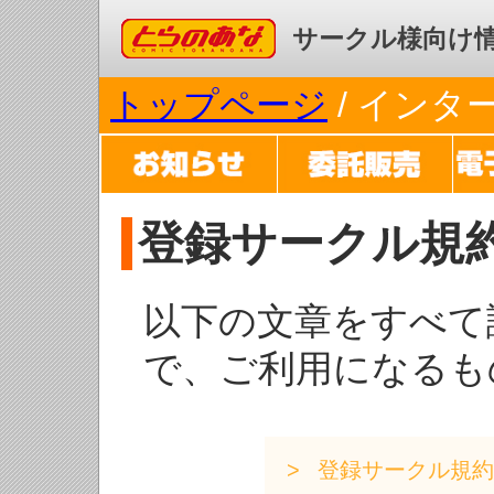
コミックとらのあな
サークル様向け
トップページ
/ イン
登録サークル規
以下の文章をすべて
で、ご利用になるも
登録サークル規約