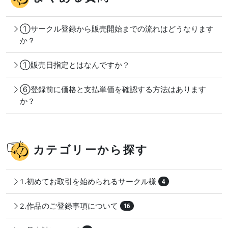
①サークル登録から販売開始までの流れはどうなります
か？
①販売日指定とはなんですか？
⑥登録前に価格と支払単価を確認する方法はあります
か？
カテゴリーから探す
1.初めてお取引を始められるサークル様
4
2.作品のご登録事項について
16