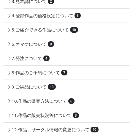
3.見本誌について
2
4.登録作品の価格設定について
6
5.ご紹介できる作品について
10
6.オマケについて
9
7.発注について
4
8.作品のご予約について
7
9.ご納品について
19
10.作品の販売方法について
6
11.作品の販売状況等について
3
12.作品、サークル情報の変更について
10