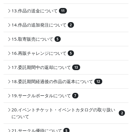
13.作品の送金について
11
14.作品の追加発注について
2
15.取寄販売について
5
16.再販チャレンジについて
5
17.委託期間中の返却について
13
18.委託期間経過後の作品の返本について
12
19.サークルポータルについて
7
20.イベントチケット・イベントカタログの取り扱い
2
について
21.サークル優待について
5