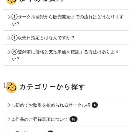
①サークル登録から販売開始までの流れはどうなります
か？
①販売日指定とはなんですか？
⑥登録前に価格と支払単価を確認する方法はあります
か？
カテゴリーから探す
1.初めてお取引を始められるサークル様
4
2.作品のご登録事項について
16