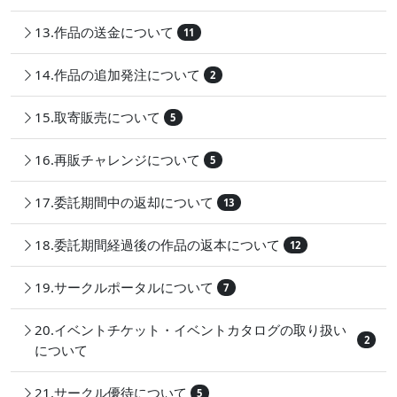
13.作品の送金について
11
14.作品の追加発注について
2
15.取寄販売について
5
16.再販チャレンジについて
5
17.委託期間中の返却について
13
18.委託期間経過後の作品の返本について
12
19.サークルポータルについて
7
20.イベントチケット・イベントカタログの取り扱い
2
について
21.サークル優待について
5