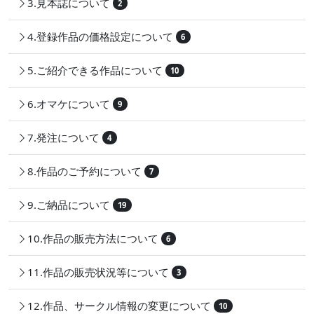
3.見本誌について
2
4.登録作品の価格設定について
6
5.ご紹介できる作品について
10
6.オマケについて
9
7.発注について
4
8.作品のご予約について
7
9.ご納品について
19
10.作品の販売方法について
6
11.作品の販売状況等について
3
12.作品、サークル情報の変更について
10